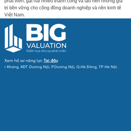
phát triển, gặt hái nhiều thành công và tạo nên những giá
trị bền vững cho cộng đồng doanh nghiệp và nền kinh tế
Việt Nam.
Xem hồ sơ năng lực
Tại đây
, KĐT Dương Nội, P.Dương Nội, Q.Hà Đông, TP Hà Nội.