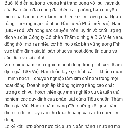
Buổi lễ diễn ra trong không khí trang trọng với sự tham dự
của Ban lãnh đạo cùng đại diện các phòng, ban chuyên
môn của hai bên. Sự kiện thể hiện sự tin tưởng của Ngân
hàng Thương mại Cổ phần Đầu tư và Phát triển Việt Nam
(BIDV) đối với năng lực chuyên môn, uy tín và chất lượng
dịch vụ của Công ty Cổ phần Thẩm định giá BIG Việt Nam,
đồng thời mở ra nhiều cơ hội hợp tác bền vững trong lĩnh
vực thẩm định giá tài sản phục vụ hoạt động tín dụng và
các dịch vụ tài chính.
Với nhiều năm kinh nghiệm hoạt động trong lĩnh vực thẩm
định giá, BIG Việt Nam luôn lấy sự chính xác – khách quan
– minh bạch – chuyên nghiệp làm kim chỉ nam trong mọi
hoạt động. Doanh nghiệp không ngừng nâng cao chất
lượng dịch vụ, hoàn thiện quy trình nghiệp vụ và tuân thủ
nghiêm các quy định của pháp luật cùng Tiêu chuẩn Thẩm
định giá Việt Nam, nhằm mang đến những kết quả thẩm
định có độ tin cậy cao cho khách hàng và các tổ chức tín
dụng.
Lễ ký kết Hợp đồng hợp tác giữa Ngân hàng Thương mại