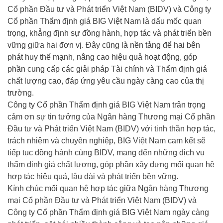
Cổ phần Đầu tư và Phát triển Việt Nam (BIDV) và Công ty
Cổ phần Thẩm định giá BIG Việt Nam là dấu mốc quan
trọng, khẳng định sự đồng hành, hợp tác và phát triển bền
vững giữa hai đơn vị. Đây cũng là nền tảng để hai bên
phát huy thế mạnh, nâng cao hiệu quả hoạt động, góp
phần cung cấp các giải pháp Tài chính và Thẩm định giá
chất lượng cao, đáp ứng yêu cầu ngày càng cao của thị
trường.
Công ty Cổ phần Thẩm định giá BIG Việt Nam trân trọng
cảm ơn sự tin tưởng của Ngân hàng Thương mại Cổ phần
Đầu tư và Phát triển Việt Nam (BIDV) với tinh thần hợp tác,
trách nhiệm và chuyên nghiệp, BIG Việt Nam cam kết sẽ
tiếp tục đồng hành cùng BIDV, mang đến những dịch vụ
thẩm định giá chất lượng, góp phần xây dựng mối quan hệ
hợp tác hiệu quả, lâu dài và phát triển bền vững.
Kính chúc mối quan hệ hợp tác giữa Ngân hàng Thương
mại Cổ phần Đầu tư và Phát triển Việt Nam (BIDV) và
Công ty Cổ phần Thẩm định giá BIG Việt Nam ngày càng