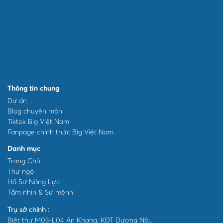
Thông tin chung
Dự án
Blog chuyên môn
Tiktok Big Việt Nam
Fanpage chính thức Big Việt Nam
Danh mục
Trang Chủ
Thư ngỏ
Hồ Sơ Năng Lực
Tầm nhìn & Sứ mệnh
Trụ sở chính :
Biệt thự M03-L04 An Khang, KĐT Dương Nội,