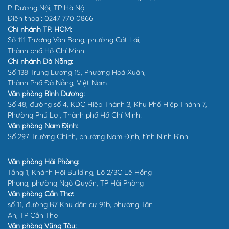
P. Dương Nội, TP Hà Nội
Điện thoại: 0247 770 0866
Chi nhánh TP. HCM:
Số 111 Trương Văn Bang, phường Cát Lái,
Thành phố Hồ Chí Minh
Chi nhánh Đà Nẵng:
Số 138 Trung Lương 15, Phường Hoà Xuân,
Thành Phố Đà Nẵng, Việt Nam
Văn phòng Bình Dương:
Số 48, đường số 4, KDC Hiệp Thành 3, Khu Phố Hiệp Thành 7,
Phường Phú Lợi, Thành phố Hồ Chí Minh.
Văn phòng Nam Định:
Số 297 Trường Chinh, phường Nam Định, tỉnh Ninh Bình
Văn phòng Hải Phòng:
Tầng 1, Khánh Hội Building, Lô 2/3C Lê Hồng
Phong, phường Ngô Quyền, TP Hải Phòng
Văn phòng Cần Thơ:
số 11, đường B7 Khu dân cư 91b, phường Tân
An, TP Cần Thơ
Văn phòng Vũng Tàu: