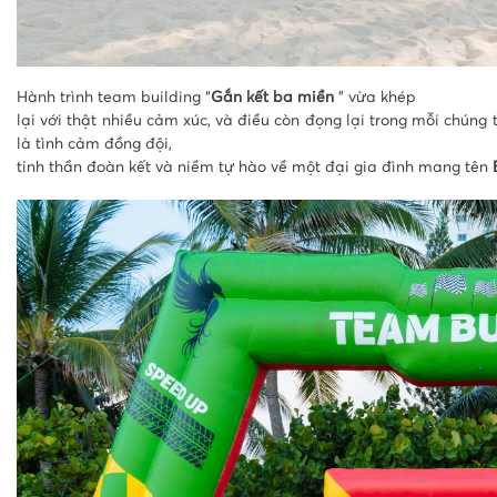
Hành trình team building “
Gắn kết ba miền
” vừa khép
lại với thật nhiều cảm xúc, và điều còn đọng lại trong mỗi chúng 
là tình cảm đồng đội,
tinh thần đoàn kết và niềm tự hào về một đại gia đình mang tên