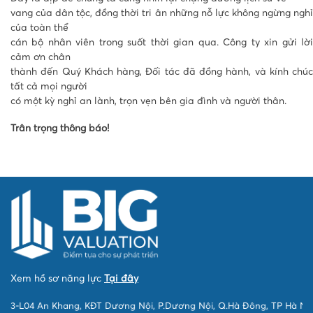
vang của dân tộc, đồng thời tri ân những nỗ lực không ngừng nghỉ
của toàn thể
cán bộ nhân viên trong suốt thời gian qua. Công ty xin gửi lời
cảm ơn chân
thành đến Quý Khách hàng, Đối tác đã đồng hành, và kính chúc
tất cả mọi người
có một kỳ nghỉ an lành, trọn vẹn bên gia đình và người thân.
Trân trọng thông báo!
Xem hồ sơ năng lực
Tại đây
03-L04 An Khang, KĐT Dương Nội, P.Dương Nội, Q.Hà Đông, TP Hà Nội.