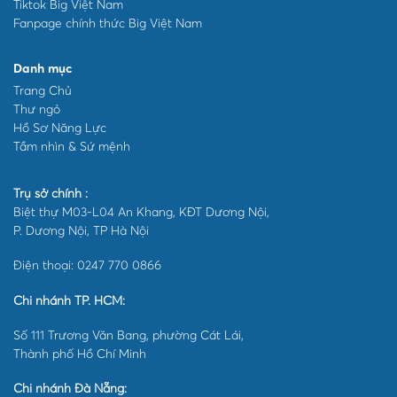
Tiktok Big Việt Nam
Fanpage chính thức Big Việt Nam
Danh mục
Trang Chủ
Thư ngỏ
Hồ Sơ Năng Lực
Tầm nhìn & Sứ mệnh
Trụ sở chính :
Biệt thự M03-L04 An Khang, KĐT Dương Nội,
P. Dương Nội, TP Hà Nội
Điện thoại: 0247 770 0866
Chi nhánh TP. HCM:
Số 111 Trương Văn Bang, phường Cát Lái,
Thành phố Hồ Chí Minh
Chi nhánh Đà Nẵng: