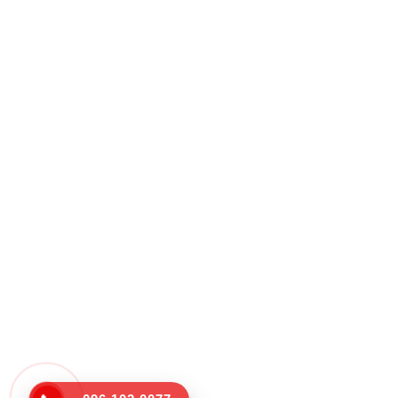
Trụ sở chính B