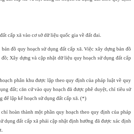
ất cấp xã vào cơ sở dữ liệu quốc gia về đất đai.
; bản đồ quy hoạch sử dụng đất cấp xã. Việc xây dựng bản đồ
n đồ; Xây dựng và cập nhật dữ liệu quy hoạch sử dụng đất cấp
hoạch phân khu được lập theo quy định của pháp luật về quy
ụng đất; căn cứ vào quy hoạch đã được phê duyệt, chỉ tiêu sử
 để lập kế hoạch sử dụng đất cấp xã. (*)
i chỉ hoàn thành một phần quy hoạch theo quy định của pháp
 sử dụng đất cấp xã phải cập nhật định hướng đã được xác định
t.