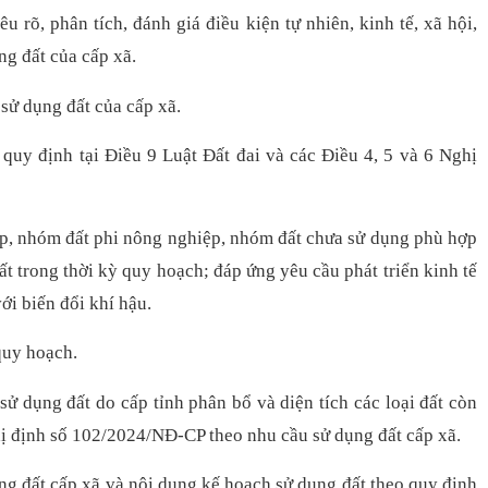
 rõ, phân tích, đánh giá điều kiện tự nhiên, kinh tế, xã hội,
ng đất của cấp xã.
 sử dụng đất của cấp xã.
t quy định tại Điều 9 Luật Đất đai và các Điều 4, 5 và 6 Nghị
p, nhóm đất phi nông nghiệp, nhóm đất chưa sử dụng phù hợp
ất trong thời kỳ quy hoạch; đáp ứng yêu cầu phát triển kinh tế
ới biến đổi khí hậu.
quy hoạch.
 sử dụng đất do cấp tỉnh phân bổ và diện tích các loại đất còn
ghị định số 102/2024/NĐ-CP theo nhu cầu sử dụng đất cấp xã.
g đất cấp xã và nội dung kế hoạch sử dụng đất theo quy định