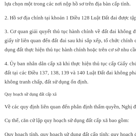
lựa chọn một trong các nơi nộp hồ sơ trên địa bàn cấp tỉnh.
2. Hồ sơ địa chính tại khoản 1 Điều 128 Luật Đất đai được tậ
3. Cơ quan giải quyết thủ tục hành chính về đất đai không đ
giấy tờ liên quan đến đất đai sau khi sắp xếp, tổ chức chín
dụng đất thực hiện thủ tục hành chính hoặc trên cơ sở nhu cầ
4. Ủy ban nhân dân cấp xã khi thực hiện thủ tục cấp Giấy ch
đất tại các Điều 137, 138, 139 và 140 Luật Đất đai không ph
không tranh chấp, đất sử dụng ổn định.
Quy hoạch sử dụng đất cấp xã
Về các quy định liên quan đến phân định thẩm quyền,
Nghị đ
Cụ thể, căn cứ lập quy hoạch sử dụng đất cấp xã bao gồm:
Quy hoạch tỉnh, quy hoạch sử dụng đất cấp tỉnh; quy hoạch đ