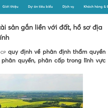
Giới thiệu
Dự án tiêu biểu
Dịch vụ
Khách hàng & Đ
ài sản gắn liền với đất, hồ sơ địa
ính
quy định về phân định thẩm quyền
-CP
 phân quyền, phân cấp trong lĩnh vực