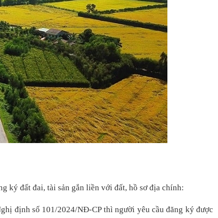
 ký đất đai, tài sản gắn liền với đất, hồ sơ địa chính:
 Nghị định số 101/2024/NĐ-CP thì người yêu cầu đăng ký được