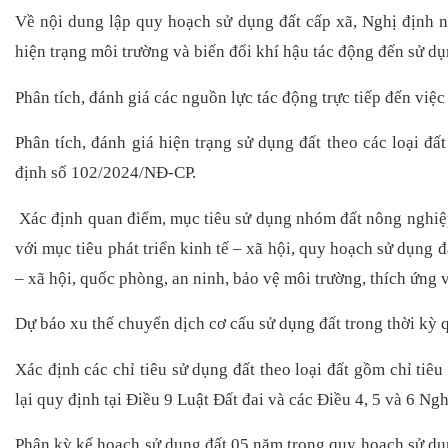
Về nội dung lập quy hoạch sử dụng đất cấp xã, Nghị định nêu
hiện trạng môi trường và biến đổi khí hậu tác động đến sử dụ
Phân tích, đánh giá các nguồn lực tác động trực tiếp đến việc
Phân tích, đánh giá hiện trạng sử dụng đất theo các loại đấ
định số 102/2024/NĐ-СР.
Xác định quan điểm, mục tiêu sử dụng nhóm đất nông nghiệ
với mục tiêu phát triển kinh tế – xã hội, quy hoạch sử dụng đ
– xã hội, quốc phòng, an ninh, bảo vệ môi trường, thích ứng v
Dự báo xu thế chuyển dịch cơ cấu sử dụng đất trong thời kỳ 
Xác định các chỉ tiêu sử dụng đất theo loại đất gồm chỉ tiêu
lại quy định tại Điều 9 Luật Đất đai và các Điều 4, 5 và 6 N
Phân kỳ kế hoạch sử dụng đất 05 năm trong quy hoạch sử dụn