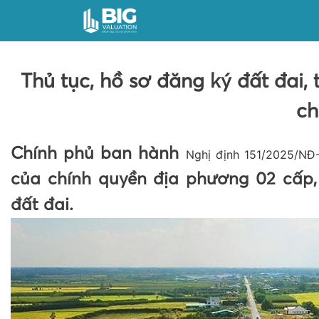
Thủ tục, hồ sơ đăng ký đất đai, t
ch
Chính phủ ban hành
Nghị định 151/2025/NĐ
của chính quyền địa phương 02 cấp,
đất đai.