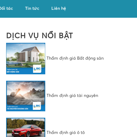
ối tác
Tin tức
Liên hệ
DỊCH VỤ NỔI BẬT
Thẩm định giá Bất động sản
Thẩm định giá tài nguyên
Thẩm định giá ô tô