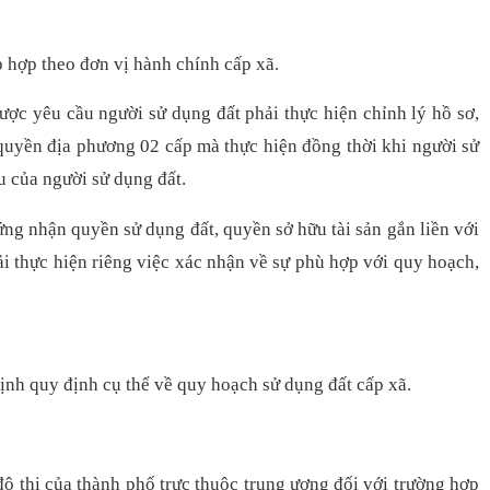
p hợp theo đơn vị hành chính cấp xã.
ược yêu cầu người sử dụng đất phải thực hiện chỉnh lý hồ sơ,
h quyền địa phương 02 cấp mà thực hiện đồng thời khi người sử
u của người sử dụng đất.
ứng nhận quyền sử dụng đất, quyền sở hữu tài sản gắn liền với
ải thực hiện riêng việc xác nhận về sự phù hợp với quy hoạch,
ịnh
quy định cụ thể về quy hoạch sử dụng đất cấp xã.
ô thị của thành phố trực thuộc trung ương đối với trường hợp