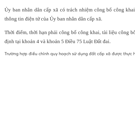
Ủy ban nhân dân cấp xã có trách nhiệm công bố công khai 
thông tin điện tử của Ủy ban nhân dân cấp xã.
Thời điểm, thời hạn phải công bố công khai, tài liệu công 
định tại khoản 4 và khoản 5 Điều 75 Luật Đất đai.
Trường hợp điều chỉnh quy hoạch sử dụng đất cấp xã được thực hi
Xem hồ sơ năng lực
Tại đây