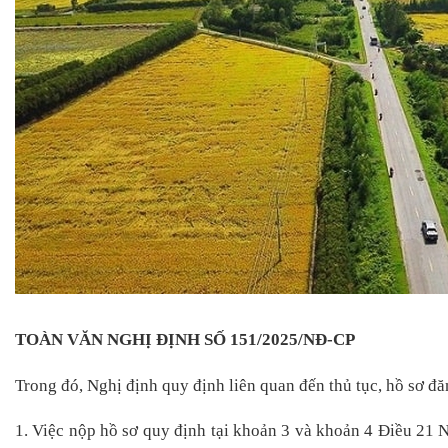
TOÀN VĂN NGHỊ ĐỊNH SỐ 151/2025/NĐ-CP
Trong đó, Nghị định quy định liên quan đến thủ tục, hồ sơ đăng
1. Việc nộp hồ sơ quy định tại khoản 3 và khoản 4 Điều 21