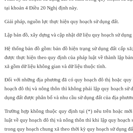
tại khoản 4 Điều 20 Nghị định này.
Giải pháp, nguồn lực thực hiện quy hoạch sử dụng đất.
Lập bản đồ, xây dựng và cập nhật dữ liệu quy hoạch sử dụng đ
Hệ thống bản đồ gồm: bản đồ hiện trạng sử dụng đất cấp xã
được thực hiện theo quy định của pháp luật về thành lập bả
xã gồm dữ liệu không gian và dữ liệu thuộc tính.
Đối với những địa phương đã có quy hoạch đô thị hoặc quy 
hoạch đô thị và nông thôn thì không phải lập quy hoạch sử d
dụng đất được phân bổ và nhu cầu sử dụng đất của địa phương
Trường hợp không thuộc quy định tại (*) nêu trên hoặc mớ
luật về quy hoạch đô thị và nông thôn thì khi lập quy hoạch
trong quy hoạch chung xã theo thời kỳ quy hoạch sử dụng đấ