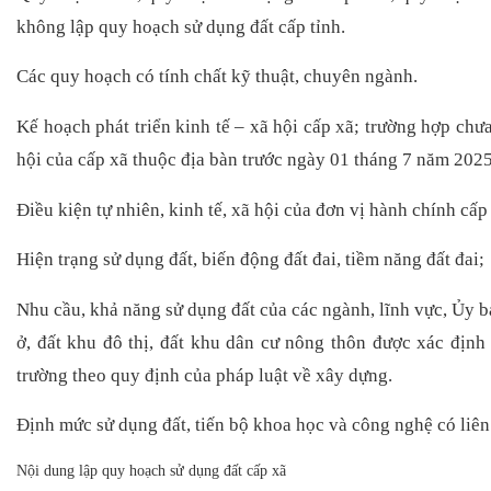
không lập quy hoạch sử dụng đất cấp tỉnh.
Các quy hoạch có tính chất kỹ thuật, chuyên ngành.
Kế hoạch phát triển kinh tế – xã hội cấp xã; trường hợp chưa
hội của cấp xã thuộc địa bàn trước ngày 01 tháng 7 năm 2025
Điều kiện tự nhiên, kinh tế, xã hội của đơn vị hành chính cấp
Hiện trạng sử dụng đất, biến động đất đai, tiềm năng đất đai;
Nhu cầu, khả năng sử dụng đất của các ngành, lĩnh vực, Ủy b
ở, đất khu đô thị, đất khu dân cư nông thôn được xác định 
trường theo quy định của pháp luật về xây dựng.
Định mức sử dụng đất, tiến bộ khoa học và công nghệ có liên
Nội dung lập quy hoạch sử dụng đất cấp xã